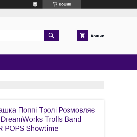
Кошик
Кошик
ашка Поппі Тролі Розмовляє
 DreamWorks Trolls Band
IR POPS Showtime