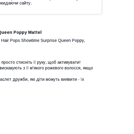
окидаючи сайту.
Queen Poppy Mattel
Hair Pops Showtime Surprise Queen Poppy,
росто стисніть її руку, щоб активувати!
вискакують з її м'якого рожевого волосся, якщо
слет дружби, які діти можуть виявити - їх