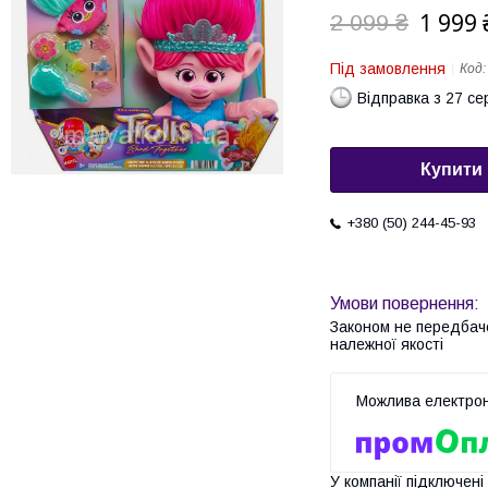
1 999 
2 099 ₴
Під замовлення
Код
Відправка з 27 се
Купити
+380 (50) 244-45-93
Законом не передбач
належної якості
У компанії підключені