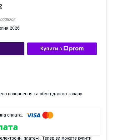
₴
:
0005205
рпня 2026
Купити з
ено повернення та обмін даного товару
 електронні платежі. Тепер ви можете купити