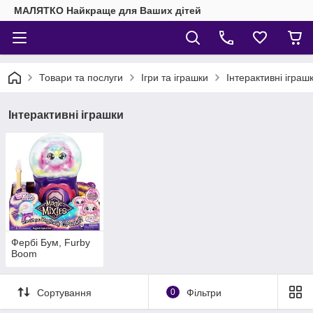
МАЛЯТКО Найкраще для Ваших дітей
Товари та послуги
Ігри та іграшки
Інтерактивні іграш
Інтерактивні іграшки
Фербі Бум, Furby
Boom
Сортування
0
Фільтри