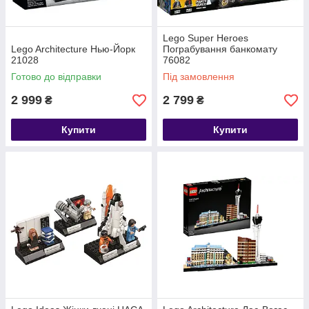
Lego Super Heroes
Lego Architecture Нью-Йорк
Пограбування банкомату
21028
76082
Готово до відправки
Під замовлення
2 999
2 799
₴
₴
Купити
Купити