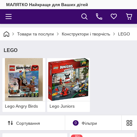
МАЛЯТКО Найкраще для Ваших дітей
Товари та послуги
Конструктори і творчість
LEGO
LEGO
Lego Angry Birds
Lego Juniors
Сортування
0
Фільтри
–8%