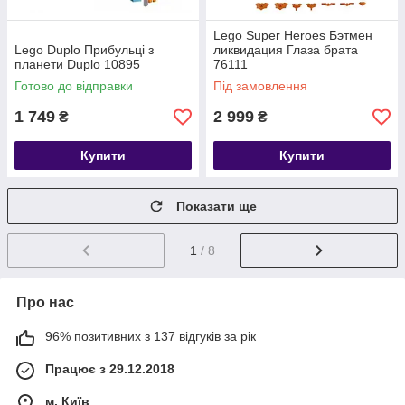
Lego Super Heroes Бэтмен
Lego Duplo Прибульці з
ликвидация Глаза брата
планети Duplo 10895
76111
Готово до відправки
Під замовлення
1 749
2 999
₴
₴
Купити
Купити
Показати ще
1
/ 8
Про нас
96% позитивних з 137 відгуків за рік
Працює з 29.12.2018
м. Київ