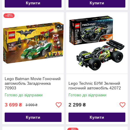
Купити
Купити
–8%
Lego Batman Movie Гоночний
автомобіль Загадочника
Lego Technic БУМ Зелений
70903
гоночний автомобіль 42072
Готово до відправки
Готово до відправки
3 699
2 299
₴
₴
3 999 ₴
Купити
Купити
–8%