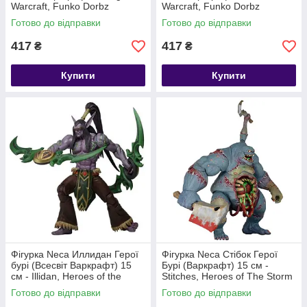
Warcraft, Funko Dorbz
Warcraft, Funko Dorbz
Готово до відправки
Готово до відправки
417
417
₴
₴
Купити
Купити
Фігурка Neca Иллидан Герої
Фігурка Neca Стібок Герої
бурі (Всесвіт Варкрафт) 15
Бурі (Варкрафт) 15 см -
см - Illidan, Heroes of the
Stitches, Heroes of The Storm
Storm (World Of Warcraft)
(Warcraft)
Готово до відправки
Готово до відправки