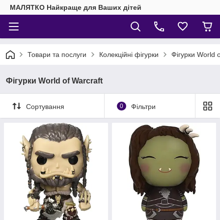
МАЛЯТКО Найкраще для Ваших дітей
Товари та послуги
Колекційні фігурки
Фігурки World o
Фігурки World of Warcraft
Сортування
0
Фільтри