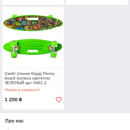
Скейт (пенни борд) Penny
board (колеса светятся)
ЗЕЛЕНЫЙ арт. 0461-2
Немає в наявності
1 200
₴
Про нас