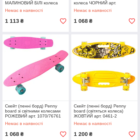
МАЛИНОВИЙ БІЛІ колеса
колеса ЧОРНИЙ арт.
арт. 9090
0990/76761
Немає в наявності
Немає в наявності
1 113
1 068
₴
₴
Скейт (пенні борд) Penny
Скейт (пенні борд) Penny
board зі світними колесами
board (світяться колеса)
РОЖЕВИЙ арт. 1070/76761
ЖОВТИЙ арт. 0461-2
Немає в наявності
Немає в наявності
1 068
1 200
₴
₴