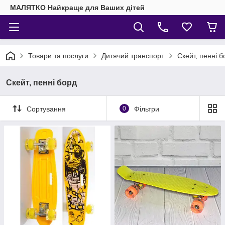
МАЛЯТКО Найкраще для Ваших дітей
Товари та послуги
Дитячий транспорт
Скейт, пенні б
Скейт, пенні борд
Сортування
0
Фільтри