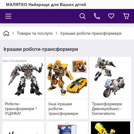
МАЛЯТКО Найкраще для Ваших дітей
Товари та послуги
Іграшки роботи-трансформери
Іграшки роботи-трансформери
Роботи-
Інші іграшки
Трансформери
трансформери !
роботи-
Дженерейшнс -
УЦІНКА!
трансформери
Generations
Hasbro