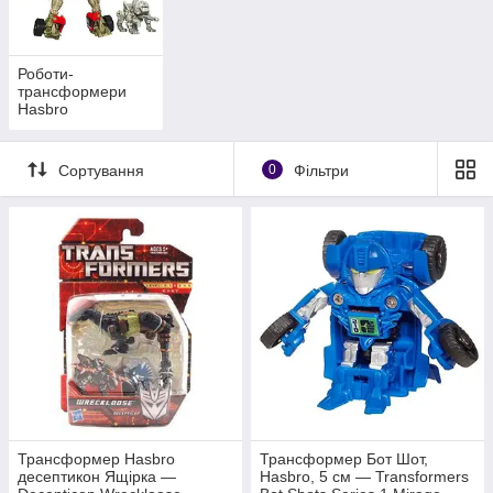
Роботи-
трансформери
Hasbro
Сортування
0
Фільтри
Трансформер Hasbro
Трансформер Бот Шот,
десептикон Ящірка —
Hasbro, 5 см — Transformers