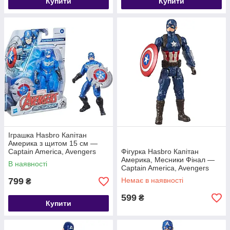
Купити
Купити
Іграшка Hasbro Капітан
Америка з щитом 15 см —
Captain America, Avengers
Фігурка Hasbro Капітан
Америка, Месники Фінал —
В наявності
Captain America, Avengers
Endgame, Titan Hero Series
799
Немає в наявності
₴
599
₴
Купити