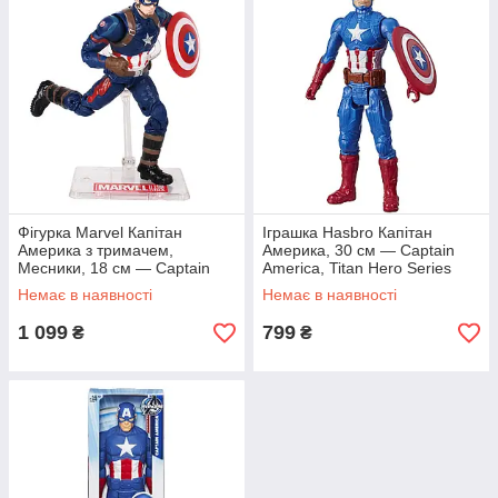
Фігурка Marvel Капітан
Іграшка Hasbro Капітан
Америка з тримачем,
Америка, 30 см — Captain
Месники, 18 см — Captain
America, Titan Hero Series
America, Avengers
Blast Gear, Avengers
Немає в наявності
Немає в наявності
1 099
799
₴
₴