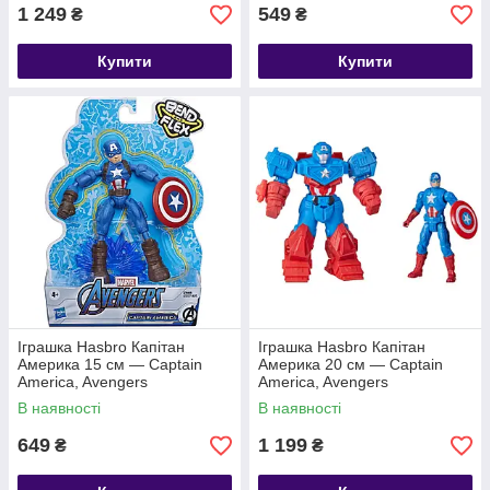
1 249
549
₴
₴
Купити
Купити
Іграшка Hasbro Капітан
Іграшка Hasbro Капітан
Америка 15 см — Captain
Америка 20 см — Captain
America, Avengers
America, Avengers
В наявності
В наявності
649
1 199
₴
₴