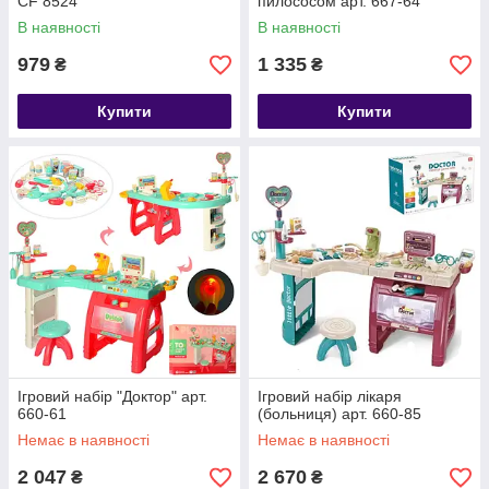
CF 8524
пилососом арт. 667-64
В наявності
В наявності
979
1 335
₴
₴
Купити
Купити
Ігровий набір "Доктор" арт.
Ігровий набір лікаря
660-61
(больниця) арт. 660-85
Немає в наявності
Немає в наявності
2 047
2 670
₴
₴