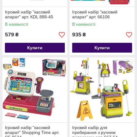
Ігровий набір "касовий
Ігровий набір "касовий
апарат" арт. KDL 888-45
апарат" арт. 66106
В наявності
В наявності
579
935
₴
₴
Купити
Купити
Ігровий набір "касовий
Ігровий набір для
апарат" Shopping Time арт.
прибирання з ручним