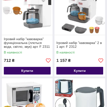
Ігровий набір "кавоварка"
функціональна (ллється
Ігровий набір "кавоварка" 2 в
вода, світло, звук) арт. F 2311
1 арт. F 2312
В наявності
В наявності
712
1 157
₴
₴
Купити
Купити