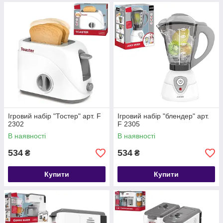
Ігровий набір "Тостер" арт. F
Ігровий набір "блендер" арт.
2302
F 2305
В наявності
В наявності
534
534
₴
₴
Купити
Купити