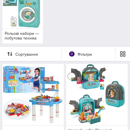
Рольові набори —
побутова техніка
Сортування
0
Фільтри