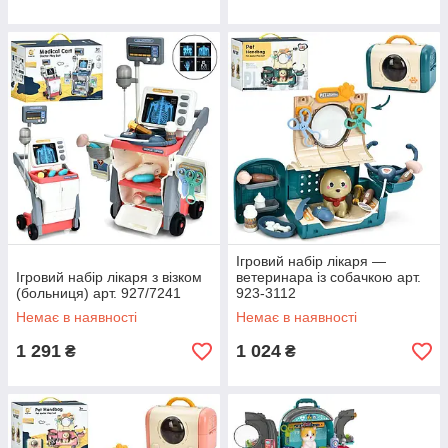
Ігровий набір лікаря —
Ігровий набір лікаря з візком
ветеринара із собачкою арт.
(больниця) арт. 927/7241
923-3112
Немає в наявності
Немає в наявності
1 291
1 024
₴
₴