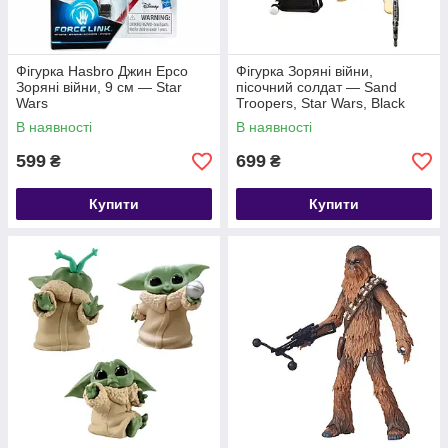
Фігурка Hasbro Джин Ерсо
Фігурка Зоряні війни,
Зоряні війни, 9 см — Star
пісочний солдат — Sand
Wars
Troopers, Star Wars, Black
Series
В наявності
В наявності
599
699
₴
₴
Купити
Купити