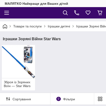
МАЛЯТКО Найкраще для Ваших дітей
Товари та послуги
Іграшки дитячі
Іграшки Зоряні Вій
Іграшки Зоряні Війни Star Wars
Зброя із Зоряних
Воїн — Star Wars
Сортування
0
Фільтри