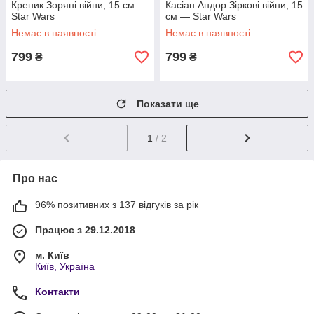
Креник Зоряні війни, 15 см —
Касіан Андор Зіркові війни, 15
Star Wars
см — Star Wars
Немає в наявності
Немає в наявності
799
799
₴
₴
Показати ще
1
/ 2
Про нас
96% позитивних з 137 відгуків за рік
Працює з 29.12.2018
м. Київ
Київ, Україна
Контакти