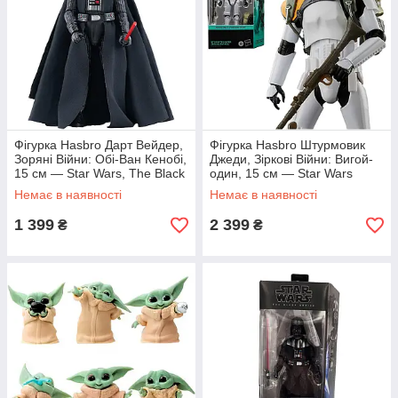
Фігурка Hasbro Дарт Вейдер,
Фігурка Hasbro Штурмовик
Зоряні Війни: Обі-Ван Кенобі,
Джеди, Зіркові Війни: Вигой-
15 см — Star Wars, The Black
один, 15 см — Star Wars
Series
Rogue One, The Black Series
Немає в наявності
Немає в наявності
1 399
2 399
₴
₴