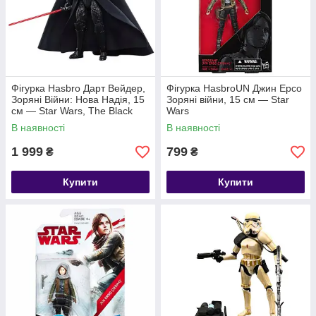
Фігурка Hasbro Дарт Вейдер,
Фігурка HasbroUN Джин Ерсо
Зоряні Війни: Нова Надія, 15
Зоряні війни, 15 см — Star
см — Star Wars, The Black
Wars
Series
В наявності
В наявності
1 999
799
₴
₴
Купити
Купити