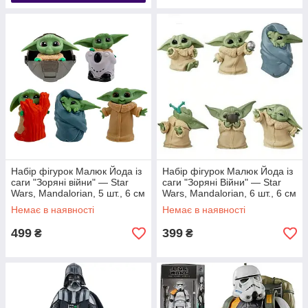
Набір фігурок Малюк Йода із
Набір фігурок Малюк Йода із
саги "Зоряні війни" — Star
саги "Зоряні Війни" — Star
Wars, Mandalorian, 5 шт., 6 см
Wars, Mandalorian, 6 шт., 6 см
#4
#3
Немає в наявності
Немає в наявності
499
399
₴
₴