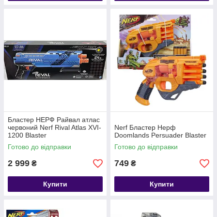
Бластер НЕРФ Райвал атлас
червоний Nerf Rival Atlas XVI-
Nerf Бластер Нерф
1200 Blaster
Doomlands Persuader Blaster
Готово до відправки
Готово до відправки
2 999
749
₴
₴
Купити
Купити