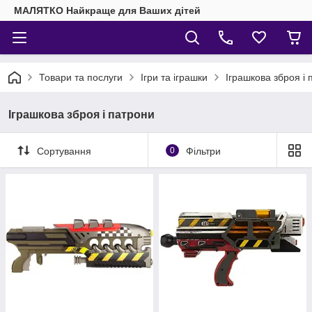
МАЛЯТКО Найкраще для Ваших дітей
Товари та послуги
Ігри та іграшки
Іграшкова зброя і 
Іграшкова зброя і патрони
Сортування
0
Фільтри