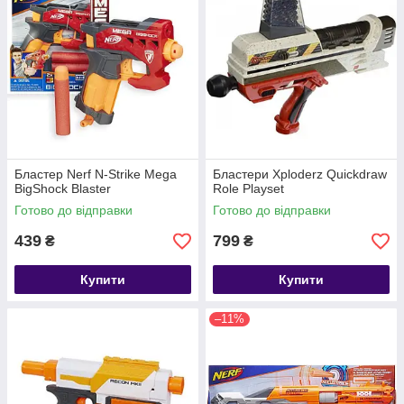
Бластер Nerf N-Strike Mega
Бластери Xploderz Quickdraw
BigShock Blaster
Role Playset
Готово до відправки
Готово до відправки
439
799
₴
₴
Купити
Купити
–11%