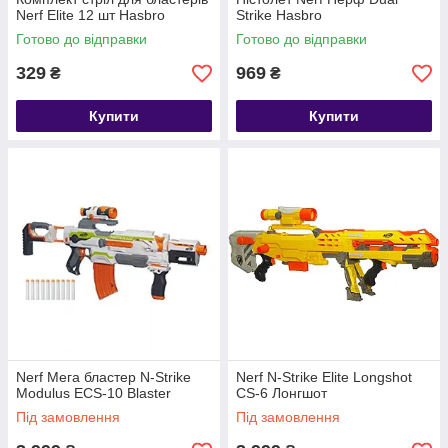
Nerf Elite 12 шт Hasbro
Strike Hasbro
Готово до відправки
Готово до відправки
329
969
₴
₴
Купити
Купити
Nerf Мега бластер N-Strike
Nerf N-Strike Elite Longshot
Modulus ECS-10 Blaster
CS-6 Лонгшот
Під замовлення
Під замовлення