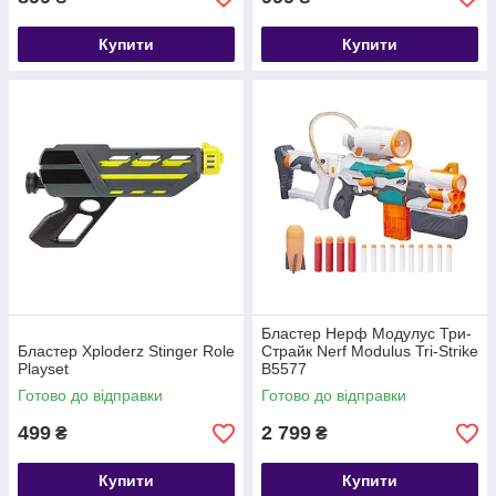
Купити
Купити
Бластер Нерф Модулус Три-
Бластер Xploderz Stinger Role
Страйк Nerf Modulus Tri-Strike
Playset
B5577
Готово до відправки
Готово до відправки
499
2 799
₴
₴
Купити
Купити