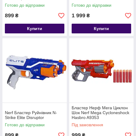
Готово до відправки
Готово до відправки
899
1 999
₴
₴
Купити
Купити
Бластер Нерф Мега Циклон
Nerf Бластер Руйнівник N-
Шок Nerf Mega Cycloneshock
Strike Elite Disruptor
Hasbro A9353
Готово до відправки
Під замовлення
899
999
₴
₴