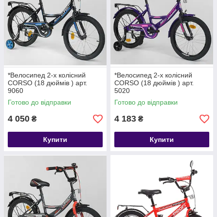
*Велосипед 2-х колісний
*Велосипед 2-х колісний
CORSO (18 дюймів ) арт.
CORSO (18 дюймів ) арт.
9060
5020
Готово до відправки
Готово до відправки
4 050
4 183
₴
₴
Купити
Купити