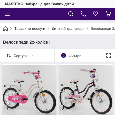
МАЛЯТКО Найкраще для Ваших дітей
Товари та послуги
Дитячий транспорт
Велосипеди 2х
Велосипеди 2х-колісні
Сортування
0
Фільтри