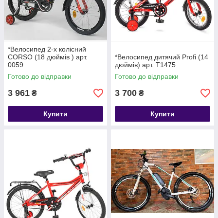
*Велосипед 2-х колісний
CORSO (18 дюймів ) арт.
*Велосипед дитячий Profi (14
0059
дюймів) арт. T1475
Готово до відправки
Готово до відправки
3 961
3 700
₴
₴
Купити
Купити