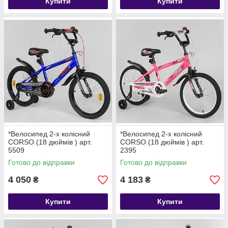
Купити
Купити
*Велосипед 2-х колісний
*Велосипед 2-х колісний
CORSO (18 дюймів ) арт.
CORSO (18 дюймів ) арт.
5509
2395
Готово до відправки
Готово до відправки
4 050
4 183
₴
₴
Купити
Купити