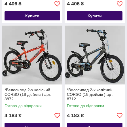
4 406
4 406
₴
₴
Купити
Купити
*Велосипед 2-х колісний
*Велосипед 2-х колісний
CORSO (18 дюймів ) арт.
CORSO (18 дюймів ) арт.
8872
8712
Готово до відправки
Готово до відправки
4 183
4 183
₴
₴