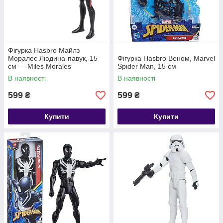
Фігурка Hasbro Майлз
Моралес Людина-павук, 15
Фігурка Hasbro Веном, Marvel
см — Miles Morales
Spider Man, 15 см
В наявності
В наявності
599
599
₴
₴
Купити
Купити