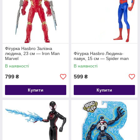
Фігурка Hasbro Залізна
людина, 23 см — Iron Man
Фігурка Hasbro Людина-
Marvel
павук, 15 см — Spider man
В наявності
В наявності
799
599
₴
₴
Купити
Купити