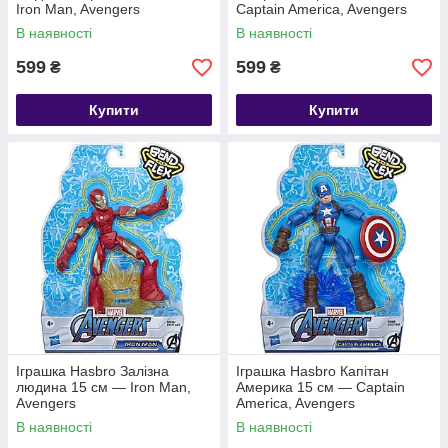
Iron Man, Avengers
Captain America, Avengers
В наявності
В наявності
599
599
₴
₴
Купити
Купити
Іграшка Hasbro Залізна
Іграшка Hasbro Капітан
людина 15 см — Iron Man,
Америка 15 см — Captain
Avengers
America, Avengers
В наявності
В наявності