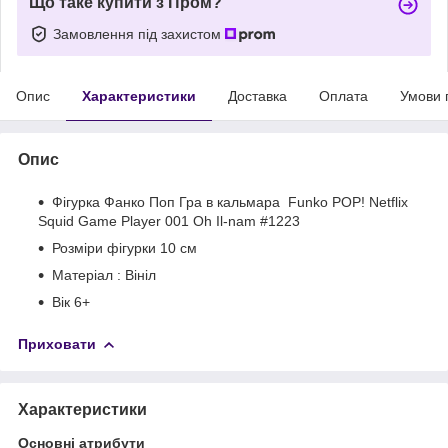
Що таке купити з Пром?
Замовлення під захистом
Опис
Характеристики
Доставка
Оплата
Умови 
Опис
Фігурка Фанко Поп Гра в кальмара Funko POP! Netflix
Squid Game Player 001 Oh Il-nam #1223
Розміри фігурки 10 см
Матеріал : Вініл
Вік 6+
Приховати
Характеристики
Основні атрибути