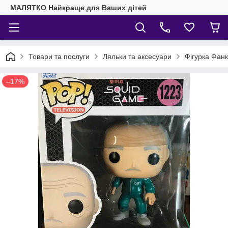
МАЛЯТКО Найкраще для Ваших дітей
Товари та послуги
Ляльки та аксесуари
Фігурка Фанк
–17%