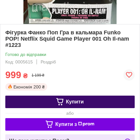
Фігурка Фанко Поп Гра в кальмара Funko
POP! Netflix Squid Game Player 001 Oh Il-nam
#1223
Готово до відправки
Код: 0005615
Роздріб
999
₴
1 199 ₴
Економія
200 ₴
Купити
або
Купити з