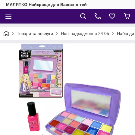
МАЛЯТКО Найкраще для Ваших дітей
Товари та послуги
Нові надходження 24.05
Набір ди