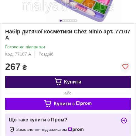
Набір дитячої косметики Chez Ninio арт. 77107
A
Готово до відправки
Код: 77107 A
Роздріб
267
₴
Купити
або
Купити з
Що таке купити з Пром?
Замовлення під захистом