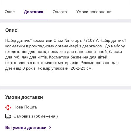
Опис
Доставка
Оплата
Умови повернення
Опис
Набір дитячої косметики Chez Ninio арт. 77107 A Набір дитячої
косметики в розкладному органайзері з дзеркалом. До набору
входять тіні для повік, пензлики для нанесення тіней, блиски
для губ, лак для нігтів. Косметика безпечна для дітей,
виготовлена з нетоксичних матеріалів. Рекомендовано для
дітей від 3 років. Розмір упаковки: 20-2-23 см.
Умови доставки
Нова Пошта
Самовивіз (обмежена )
Всі умови доставки