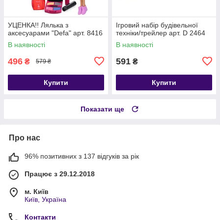
УЦЕНКА!! Лялька з
Ігровий набір будівельної
аксесуарами "Defa" арт. 8416
техніки/трейлер арт. D 2464
В наявності
В наявності
496
591
₴
₴
579 ₴
Купити
Купити
Показати ще
Про нас
96% позитивних з 137 відгуків за рік
Працює з 29.12.2018
м. Київ
Київ, Україна
Контакти