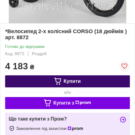
*Велосипед 2-х колісний CORSO (18 дюймів )
арт. 8872
Готово до відправки
Код: 8872
Роздріб
4 183
₴
Купити
або
Купити з
Що таке купити з Пром?
Замовлення під захистом