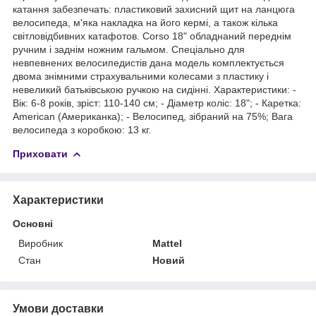
катання забезпечать: пластиковий захисний щит на ланцюга
велосипеда, м'яка накладка на його кермі, а також кілька
світловідбивних катафотов. Corso 18" обладнаний переднім
ручним і заднім ножним гальмом. Спеціально для
невпевнених велосипедистів дана модель комплектується
двома знімними страхувальними колесами з пластику і
невеликий батьківською ручкою на сидінні. Характеристики: -
Вік: 6-8 років, зріст: 110-140 см; - Діаметр коліс: 18"; - Каретка:
American (Американка); - Велосипед, зібраний на 75%; Вага
велосипеда з коробкою: 13 кг.
Приховати
Характеристики
Основні
Виробник
Mattel
Стан
Новий
Умови доставки