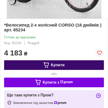
*Велосипед 2-х колісний CORSO (18 дюймів )
арт. 85234
Готово до відправки
Код: 85234
Роздріб
4 183
₴
Купити
або
Купити з
Що таке купити з Пром?
Замовлення під захистом