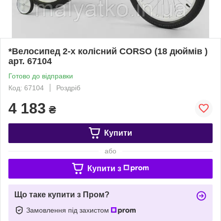
*Велосипед 2-х колісний CORSO (18 дюймів )
арт. 67104
Готово до відправки
Код: 67104
Роздріб
4 183
₴
Купити
або
Купити з
Що таке купити з Пром?
Замовлення під захистом