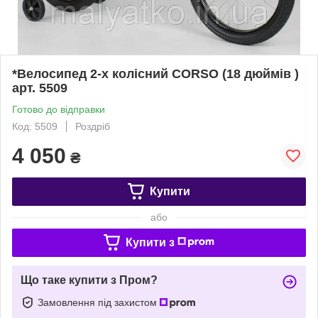
*Велосипед 2-х колісний CORSO (18 дюймів )
арт. 5509
Готово до відправки
Код: 5509
Роздріб
4 050
₴
Купити
або
Купити з
Що таке купити з Пром?
Замовлення під захистом