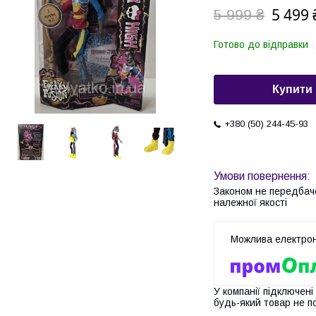
5 499 
5 999 ₴
Готово до відправки
Купити
+380 (50) 244-45-93
Законом не передбач
належної якості
У компанії підключені
будь-який товар не п