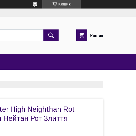
Кошик
Кошик
er High Neighthan Rot
n Нейтан Рот Злиття