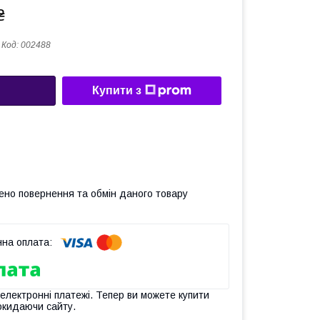
₴
Код:
002488
Купити з
ено повернення та обмін даного товару
 електронні платежі. Тепер ви можете купити
окидаючи сайту.