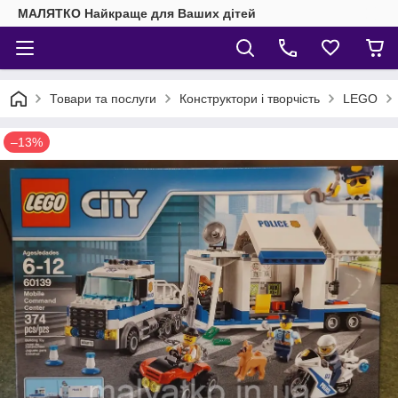
МАЛЯТКО Найкраще для Ваших дітей
Товари та послуги
Конструктори і творчість
LEGO
–13%