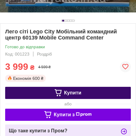
Лего сіті Lego City Мобільний командний
центр 60139 Mobile Command Center
Готово до відправки
Код: 001223
Роздріб
3 999
₴
4 599 ₴
Економія
600 ₴
Купити
або
Купити з
Що таке купити з Пром?