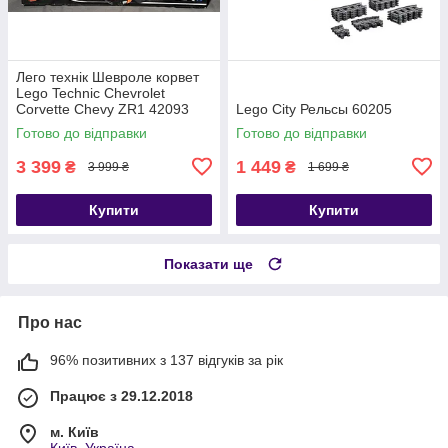
Лего технік Шевроле корвет
Lego Technic Chevrolet
Corvette Chevy ZR1 42093
Lego City Рельсы 60205
Готово до відправки
Готово до відправки
3 399
1 449
₴
₴
3 999 ₴
1 699 ₴
Купити
Купити
Показати ще
Про нас
96% позитивних з 137 відгуків за рік
Працює з 29.12.2018
м. Київ
Київ, Україна