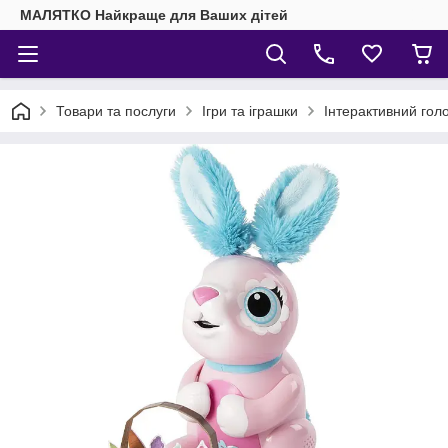
МАЛЯТКО Найкраще для Ваших дітей
Товари та послуги
Ігри та іграшки
Інтерактивний гол