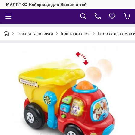
МАЛЯТКО Найкраще для Ваших дітей
Товари та послуги
Ігри та іграшки
Інтерактивна маш