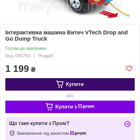
Інтерактивна машина Витеч VTech Drop and
Go Dump Truck
Готово до відправки
Код: 005763
Роздріб
1 199
₴
Купити
або
Купити з
Що таке купити з Пром?
Замовлення під захистом