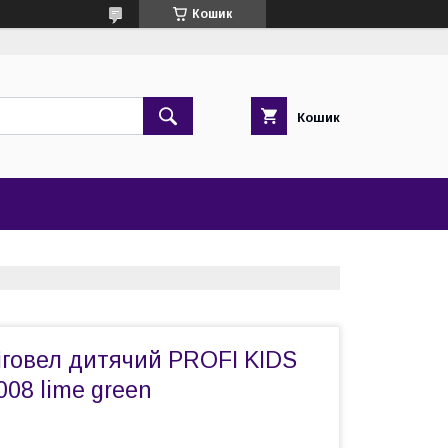
Кошик
Кошик
іговел дитячий PROFI KIDS
008 lime green