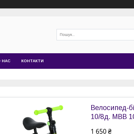
 НАС
КОНТАКТИ
Велосипед-б
10/8д. MBB 1
1 650 ₴