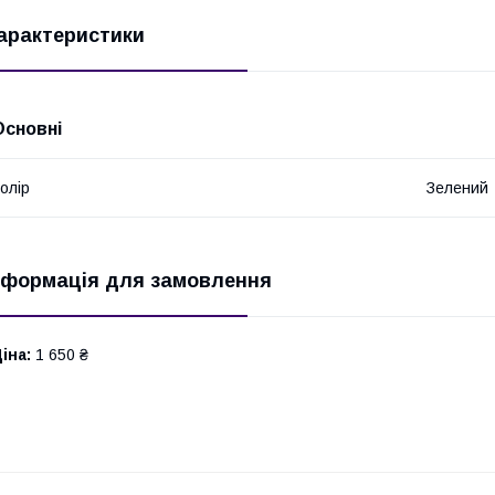
арактеристики
Основні
олір
Зелений
нформація для замовлення
іна:
1 650 ₴