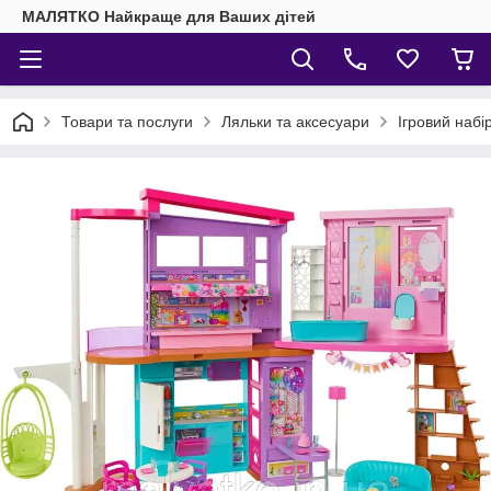
МАЛЯТКО Найкраще для Ваших дітей
Товари та послуги
Ляльки та аксесуари
Ігровий наб