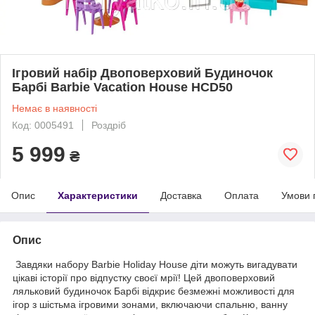
Ігровий набір Двоповерховий Будиночок
Барбі Barbie Vacation House HCD50
Немає в наявності
Код: 0005491
Роздріб
5 999
₴
Опис
Характеристики
Доставка
Оплата
Умови 
Опис
Завдяки набору Barbie Holiday House діти можуть вигадувати
цікаві історії про відпустку своєї мрії! Цей двоповерховий
ляльковий будиночок Барбі відкриє безмежні можливості для
ігор з шістьма ігровими зонами, включаючи спальню, ванну