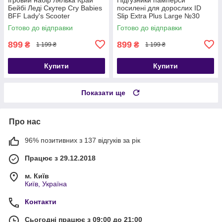
Бейбі Леді Скутер Cry Babies
посилені для дорослих ID
BFF Lady's Scooter
Slip Extra Plus Large №30
розмір L 115см-155 см
Готово до відправки
Готово до відправки
899
899
₴
₴
1 199 ₴
1 199 ₴
Купити
Купити
Показати ще
Про нас
96% позитивних з 137 відгуків за рік
Працює з 29.12.2018
м. Київ
Київ, Україна
Контакти
Сьогодні працює з 09:00 до 21:00