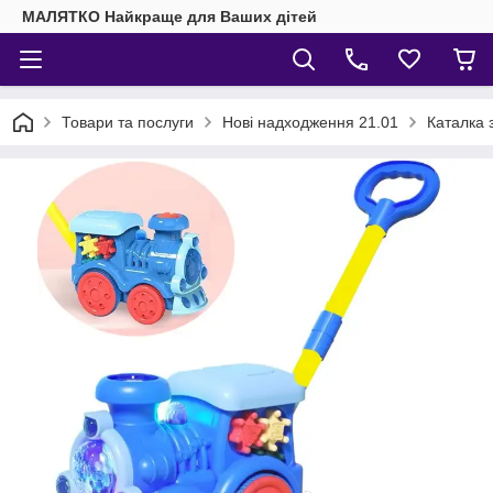
МАЛЯТКО Найкраще для Ваших дітей
Товари та послуги
Нові надходження 21.01
Каталка 