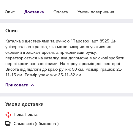
Опис
Доставка
Оплата
Умови повернення
Опис
Каталка з шестернями та ручкою "Паровоз" арт. 8525 Це
універсальна іграшка, яка може використовуватися як
окремий іграшка-паротяг, а прикріпивши ручку,
перетворюється на каталку, яка допоможе малюкові зробити
перші кроки впевненішими. На корпусі розміщені шестерні.
Висота від підлоги до краю ручки: 50 см. Розмір іграшки: 21-
11-15 см. Розмір упаковки: 35-11-32 см.
Приховати
Умови доставки
Нова Пошта
Самовивіз (обмежена )