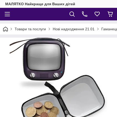
МАЛЯТКО Найкраще для Ваших дітей
Товари та послуги
Нові надходження 21.01
Гаманець