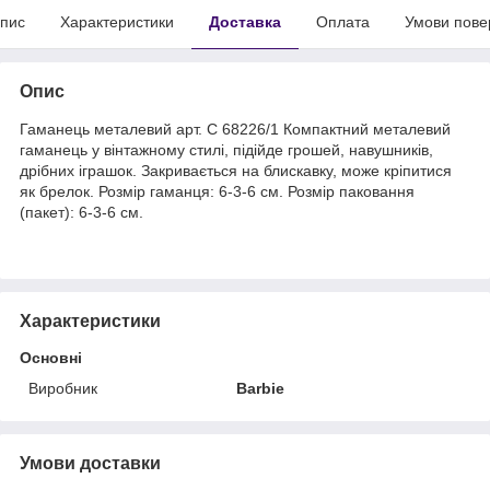
пис
Характеристики
Доставка
Оплата
Умови пове
Опис
Гаманець металевий арт. C 68226/1 Компактний металевий
гаманець у вінтажному стилі, підійде грошей, навушників,
дрібних іграшок. Закривається на блискавку, може кріпитися
як брелок. Розмір гаманця: 6-3-6 см. Розмір паковання
(пакет): 6-3-6 см.
Характеристики
Основні
Виробник
Barbie
Умови доставки