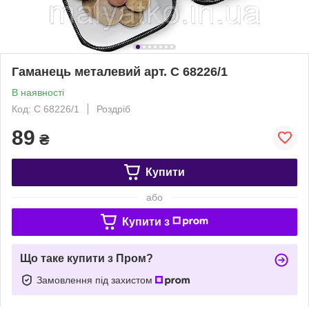
Гаманець металевий арт. C 68226/1
В наявності
Код: C 68226/1
Роздріб
89
₴
Купити
або
Купити з
Що таке купити з Пром?
Замовлення під захистом