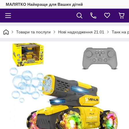
МАЛЯТКО Найкраще для Ваших дітей
Товари та послуги
Нові надходження 21.01
Танк на 