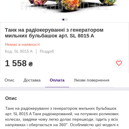
Танк на радіокеруванні з генератором
мильних бульбашок арт. SL 8015 A
Немає в наявності
Код: SL 8015 A
Роздріб
1 558
₴
Опис
Доставка
Оплата
Умови повернення
Опис
Танк на радіокеруванні з генератором мильних бульбашок
арт. SL 8015 A Танк радіокерований, на потужних роликових
колесах, завдяки чому легко долає перешкоди, їздить у всіх
напрямках і обертається на 360°. Особливістю цієї моделі є