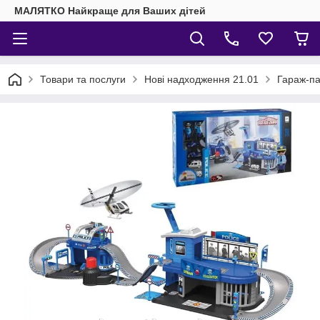
МАЛЯТКО Найкраще для Ваших дітей
Товари та послуги
Нові надходження 21.01
Гараж-пар