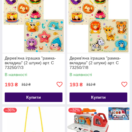
Дерев'яна іграшка "рамка-
Дерев'яна іграшка "рамка-
вкладиш" (2 штуки) арт. C
вкладиш" (2 штуки) арт. C
73250/7/3
73250/7/8
В наявності
В наявності
193
193
₴
₴
312 ₴
312 ₴
Купити
Купити
–36%
–32%