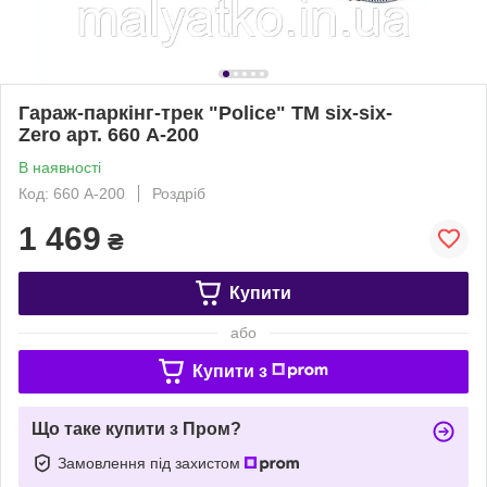
Гараж-паркінг-трек "Police" TM six-six-
Zero арт. 660 А-200
В наявності
Код: 660 А-200
Роздріб
1 469
₴
Купити
або
Купити з
Що таке купити з Пром?
Замовлення під захистом