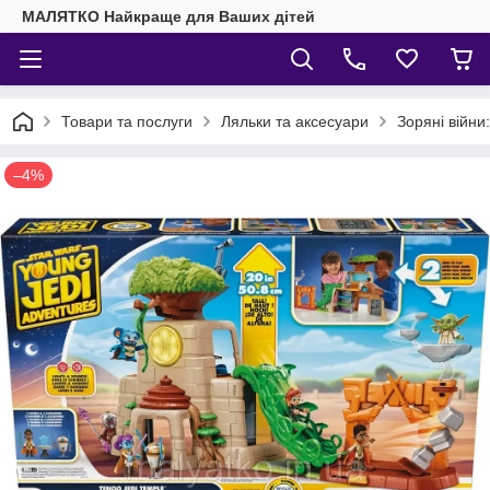
МАЛЯТКО Найкраще для Ваших дітей
Товари та послуги
Ляльки та аксесуари
Зоряні війни
–4%