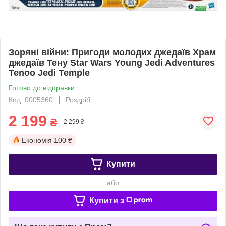
Зоряні війни: Пригоди молодих джедаїв Храм
джедаїв Тену Star Wars Young Jedi Adventures
Tenoo Jedi Temple
Готово до відправки
Код: 0005360
Роздріб
2 199
₴
2 299 ₴
Економія
100 ₴
Купити
або
Купити з