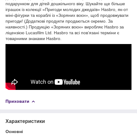
подарунком для дітей дошкільного віку. Шукайте ще більше
іграшок із колекції «Пригоди молодих джедаїв» Hasbro, як-от
міні-фігурки та кораблі із «Зоряних воєн», щоб продовжувати
пригоди! (Додаткові продукти продаються окремо. За
наявності.) Продукцію «Зоряних воєн» виробляє Hasbro за
ліцензією Lucasfilm Ltd. Hasbro та всі пов’язані терміни є
товарними знаками Hasbro.
Приховати
Характеристики
Основні