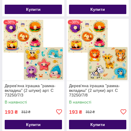
Купити
Купити
–38%
–38%
Дерев'яна іграшка "рамка-
Дерев'яна іграшка "рамка-
вкладиш" (2 штуки) арт. C
вкладиш" (2 штуки) арт. C
73250/7/3
73250/7/8
В наявності
В наявності
193
193
₴
₴
312 ₴
312 ₴
Купити
Купити