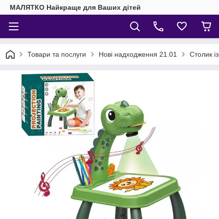
МАЛЯТКО Найкраще для Ваших дітей
Товари та послуги
Нові надходження 21.01
Столик і