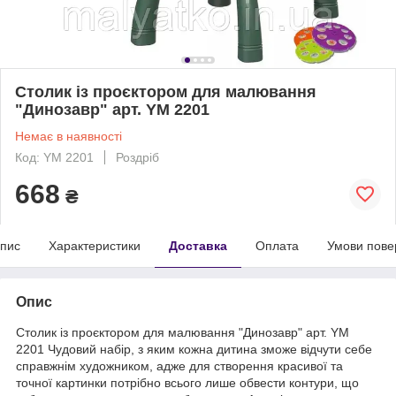
Столик із проєктором для малювання
"Динозавр" арт. YM 2201
Немає в наявності
Код: YM 2201
Роздріб
668
₴
пис
Характеристики
Доставка
Оплата
Умови пове
Опис
Столик із проєктором для малювання "Динозавр" арт. YM
2201 Чудовий набір, з яким кожна дитина зможе відчути себе
справжнім художником, адже для створення красивої та
точної картинки потрібно всього лише обвести контури, що