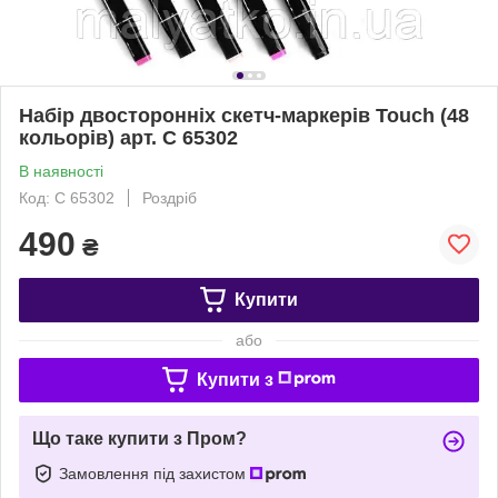
Набір двосторонніх скетч-маркерів Touch (48
кольорів) арт. C 65302
В наявності
Код: C 65302
Роздріб
490
₴
Купити
або
Купити з
Що таке купити з Пром?
Замовлення під захистом