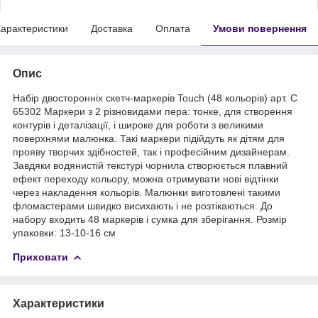
арактеристики
Доставка
Оплата
Умови повернення
Опис
Набір двосторонніх скетч-маркерів Touch (48 кольорів) арт. C
65302 Маркери з 2 різновидами пера: тонке, для створення
контурів і деталізації, і широке для роботи з великими
поверхнями малюнка. Такі маркери підійдуть як дітям для
прояву творчих здібностей, так і професійним дизайнерам.
Завдяки водянистій текстурі чорнила створюється плавний
ефект переходу кольору, можна отримувати нові відтінки
через накладення кольорів. Малюнки виготовлені такими
фломастерами швидко висихають і не розтікаються. До
набору входить 48 маркерів і сумка для зберігання. Розмір
упаковки: 13-10-16 см
Приховати
Характеристики