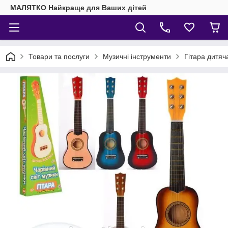
МАЛЯТКО Найкраще для Ваших дітей
Товари та послуги
Музичні інструменти
Гітара дитяч