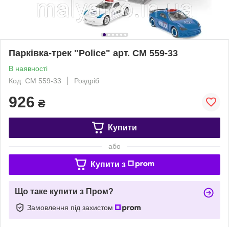
Парківка-трек "Police" арт. СМ 559-33
В наявності
Код: СМ 559-33
Роздріб
926
₴
Купити
або
Купити з
Що таке купити з Пром?
Замовлення під захистом