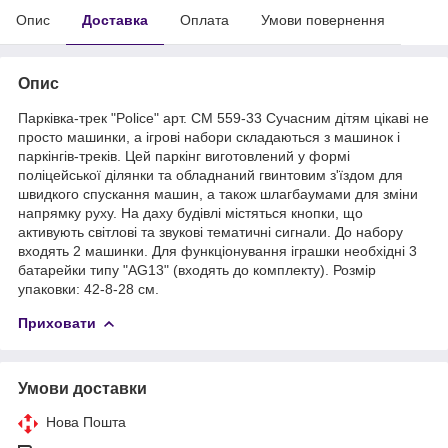
Опис
Доставка
Оплата
Умови повернення
Опис
Парківка-трек "Police" арт. СМ 559-33 Сучасним дітям цікаві не
просто машинки, а ігрові набори складаються з машинок і
паркінгів-треків. Цей паркінг виготовлений у формі
поліцейської ділянки та обладнаний гвинтовим з'їздом для
швидкого спускання машин, а також шлагбаумами для зміни
напрямку руху. На даху будівлі містяться кнопки, що
активують світлові та звукові тематичні сигнали. До набору
входять 2 машинки. Для функціонування іграшки необхідні 3
батарейки типу "AG13" (входять до комплекту). Розмір
упаковки: 42-8-28 см.
Приховати
Умови доставки
Нова Пошта