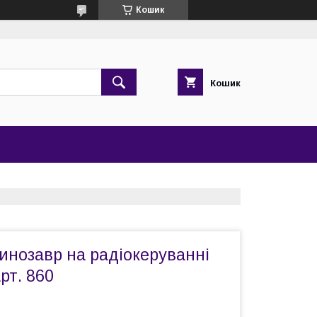
Кошик
Кошик
нозавр на радіокеруванні
рт. 860