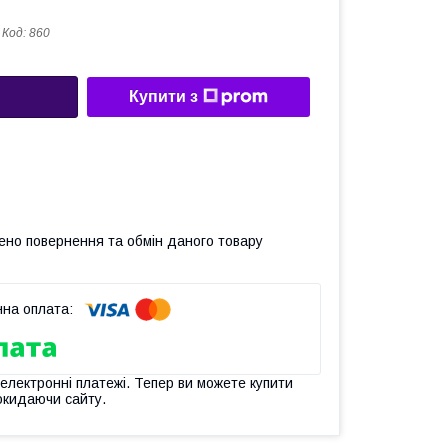
Код:
860
Купити з
ено повернення та обмін даного товару
 електронні платежі. Тепер ви можете купити
окидаючи сайту.