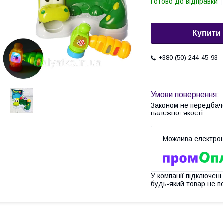
Готово до відправки
Купити
+380 (50) 244-45-93
Законом не передбач
належної якості
У компанії підключені
будь-який товар не п