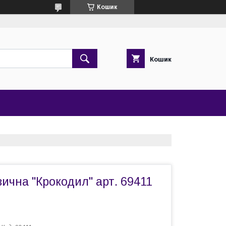
Кошик
Кошик
ична "Крокодил" арт. 69411