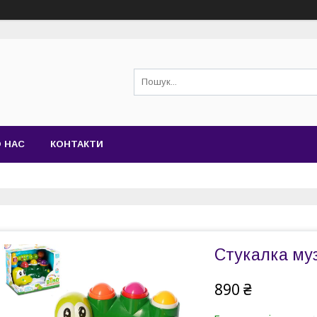
 НАС
КОНТАКТИ
Стукалка муз
890 ₴