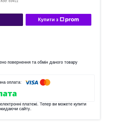
Код:
69411
Купити з
ено повернення та обмін даного товару
 електронні платежі. Тепер ви можете купити
окидаючи сайту.