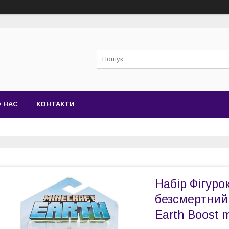
 НАС
КОНТАКТИ
Набір Фігуро
безсмертний 
Earth Boost m