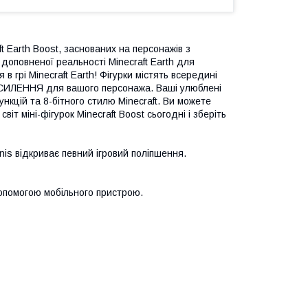
t Earth Boost, заснованих на персонажів з
оповненої реальності Minecraft Earth для
в грі Minecraft Earth! Фігурки містять всередині
ПОСИЛЕННЯ для вашого персонажа. Ваші улюблені
ункцій та 8-бітного стилю Minecraft. Ви можете
т міні-фігурок Minecraft Boost сьогодні і зберіть
nis відкриває певний ігровий поліпшення.
 допомогою мобільного пристрою.