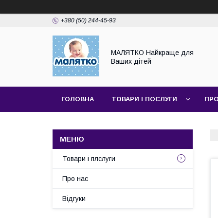
+380 (50) 244-45-93
МАЛЯТКО Найкраще для
Ваших дітей
ГОЛОВНА
ТОВАРИ І ПОСЛУГИ
ПРО
Товари і плслуги
Про нас
Відгуки