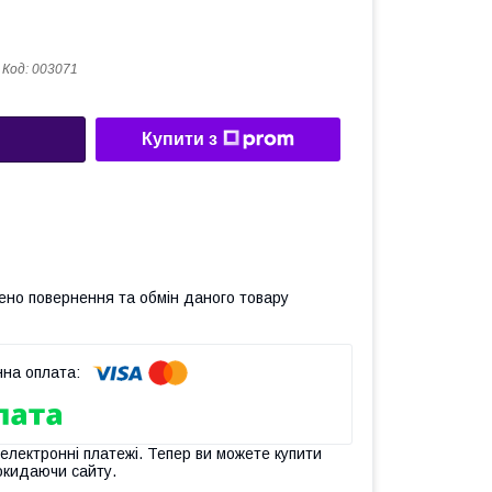
Код:
003071
Купити з
ено повернення та обмін даного товару
 електронні платежі. Тепер ви можете купити
окидаючи сайту.