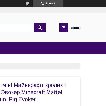
Кошик
Кошик
к міні Майнкрафт кролик і
Эвокер Minecraft Mattel
ini Pig Evoker