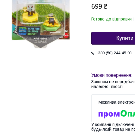
699 ₴
Готово до відправки
Купити
+380 (50) 244-45-93
Законом не передбач
належної якості
У компанії підключені
будь-який товар не п