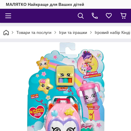
МАЛЯТКО Найкраще для Ваших дітей
Товари та послуги
Ігри та іграшки
Ігровий набір Кінд