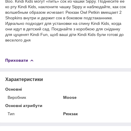
Boo. Kindi Kids могут «пить» сок из чашки Sippy. Поднесите ее
ко рту Kindi Kids, наклоните чашку Sippy и наблюдайте, как сок
волшебным образом исчезает. Рюкзак Owl Petkin вмещает 2
Shopkins внутри и держит сок в боковом подстаканнике.
Идеально подходит для установки на спину Kindi Kids, когда
они идут в детский сад. Поєднайте з коробкою для сніданку
для цуценят Kindi Fun, щоб ваші діти Kindi Kids були готові до
веселого дня
Приховати
Характеристики
Основні
Виробник
Moose
Основні атрибути
Тип
Рюкзак