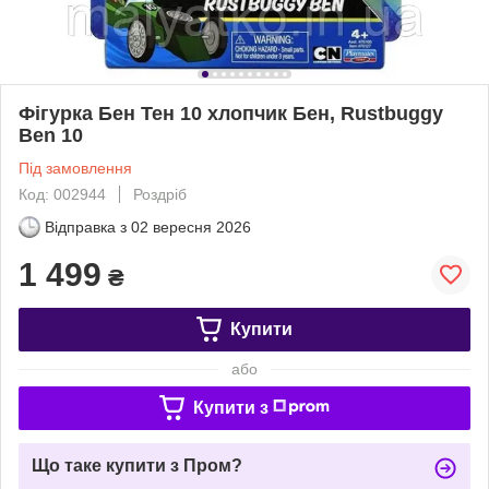
Фігурка Бен Тен 10 хлопчик Бен, Rustbuggy
Ben 10
Під замовлення
Код: 002944
Роздріб
Відправка з
02 вересня 2026
1 499
₴
Купити
або
Купити з
Що таке купити з Пром?