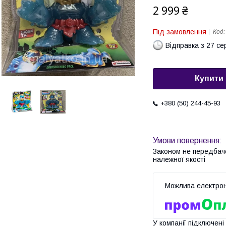
2 999 ₴
Під замовлення
Код
Відправка з 27 се
Купити
+380 (50) 244-45-93
Законом не передбач
належної якості
У компанії підключені