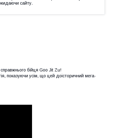
окидаючи сайту.
справжнього бійця Goo Jit Zu!
гія, показуючи усім, що цей доісторичний мега-