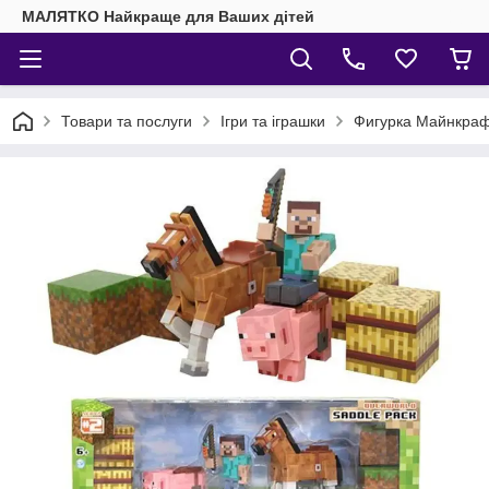
МАЛЯТКО Найкраще для Ваших дітей
Товари та послуги
Ігри та іграшки
Фигурка Майнкрафт