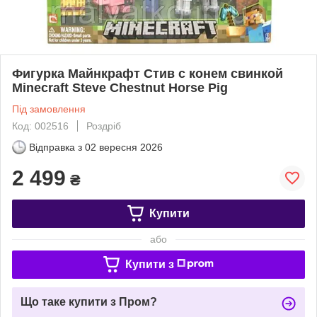
Фигурка Майнкрафт Стив с конем свинкой
Minecraft Steve Chestnut Horse Pig
Під замовлення
Код: 002516
Роздріб
Відправка з
02 вересня 2026
2 499
₴
Купити
або
Купити з
Що таке купити з Пром?