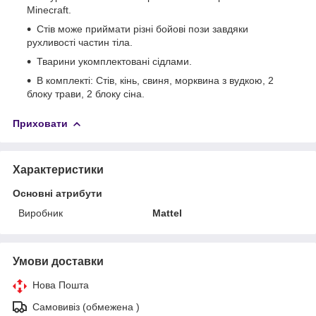
Minecraft.
Стів може приймати різні бойові пози завдяки
рухливості частин тіла.
Тварини укомплектовані сідлами.
В комплекті: Стів, кінь, свиня, морквина з вудкою, 2
блоку трави, 2 блоку сіна.
Приховати
Характеристики
Основні атрибути
Виробник
Mattel
Умови доставки
Нова Пошта
Самовивіз (обмежена )